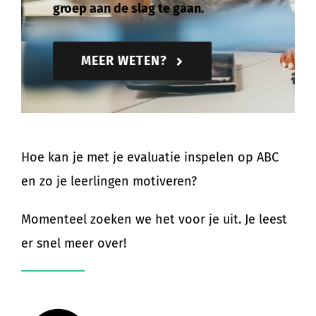
groep aan de slag te gaan.
MEER WETEN?
Hoe kan je met je evaluatie inspelen op ABC
en zo je leerlingen motiveren?
Momenteel zoeken we het voor je uit. Je leest
er snel meer over!