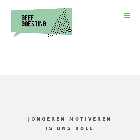
Skip
to
content
JONGEREN MOTIVEREN
IS ONS DOEL